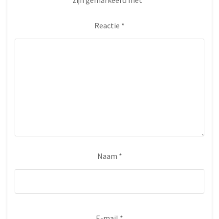
Reactie
*
Naam
*
E-mail
*