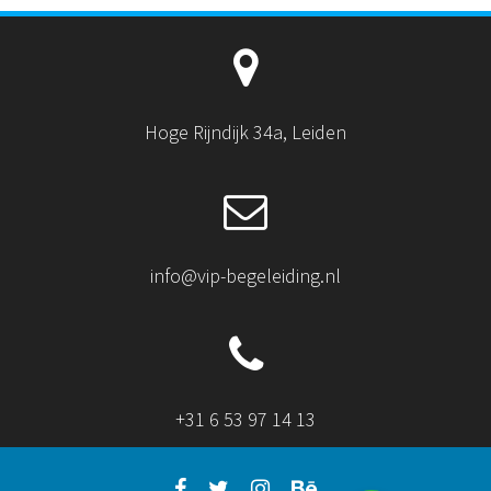
Hoge Rijndijk 34a, Leiden
info@vip-begeleiding.nl
+31 6 53 97 14 13