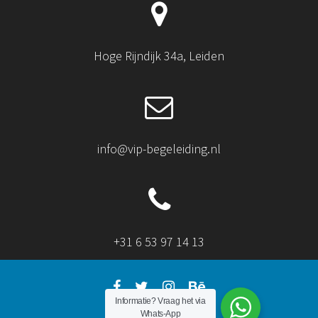
Hoge Rijndijk 34a, Leiden
info@vip-begeleiding.nl
+31 6 53 97 14 13
Informatie?
Vraag het via
Whats-App