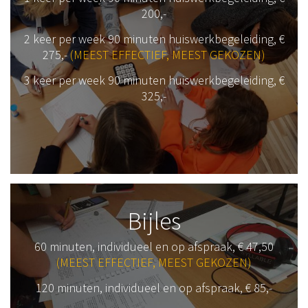
200,-
2 keer per week 90 minuten huiswerkbegeleiding, €
275,-
(MEEST EFFECTIEF, MEEST GEKOZEN)
3 keer per week 90 minuten huiswerkbegeleiding, €
325,-
Bijles
60 minuten, individueel en op afspraak, € 47,50
(MEEST EFFECTIEF, MEEST GEKOZEN)
120 minuten, individueel en op afspraak, € 85,-