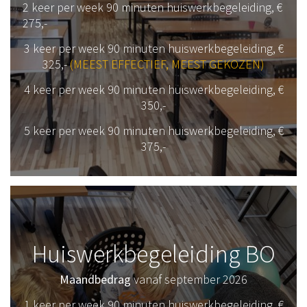
2 keer per week 90 minuten huiswerkbegeleiding, €
275,-
3 keer per week 90 minuten huiswerkbegeleiding, €
325,-
(MEEST EFFECTIEF, MEEST GEKOZEN)
4 keer per week 90 minuten huiswerkbegeleiding, €
350,-
5 keer per week 90 minuten huiswerkbegeleiding, €
375,-
Huiswerkbegeleiding BO
Maandbedrag
vanaf september 2026
1 keer per week 90 minuten huiswerkbegeleiding, €