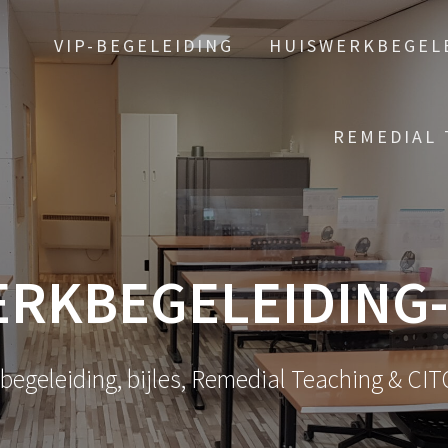
VIP-BEGELEIDING
HUISWERKBEGEL
REMEDIAL 
RKBEGELEIDING
egeleiding, bijles, Remedial Teaching & CIT