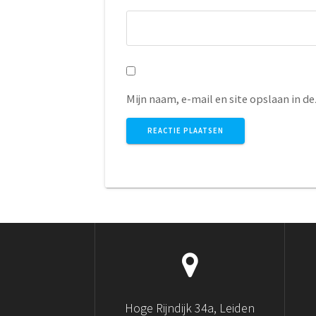
Mijn naam, e-mail en site opslaan in d
Hoge Rijndijk 34a, Leiden