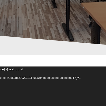
rce(s) not found
-content/uploads/2020/12/Huiswerkbegeleiding-online.mp4?_=1