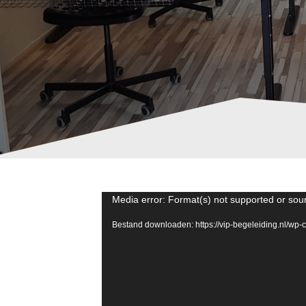
Videospeler
Media error: Format(s) not supported or sou
Bestand downloaden: https://vip-begeleiding.nl/wp