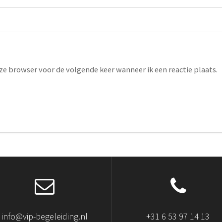
eze browser voor de volgende keer wanneer ik een reactie plaats.
info@vip-begeleiding.nl
+31 6 53 97 14 13