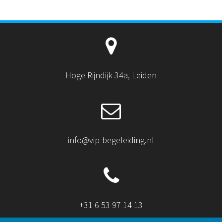
Hoge Rijndijk 34a, Leiden
info@vip-begeleiding.nl
+31 6 53 97 14 13