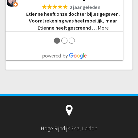
★★★★★
2 jaar geleden
Etienne heeft onze dochter bijles gegeven.
Vooral rekening was heel moeilijk, maar
Etienne heeft gescreend
… More
●
●
●
Hoge Rijndijk 34a, Leiden