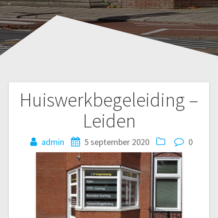
Huiswerkbegeleiding –
Bericht
Leiden
navigatie
admin
5 september 2020
0