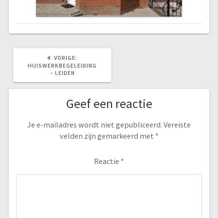
VORIG
VORIGE:
BERICHT:
HUISWERKBEGELEIDING
– LEIDEN
Geef een reactie
Je e-mailadres wordt niet gepubliceerd.
Vereiste
velden zijn gemarkeerd met
*
Reactie
*