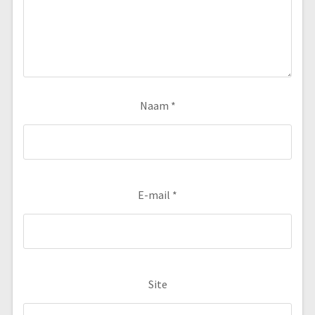
Naam
*
E-mail
*
Site