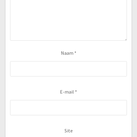
Naam
*
E-mail
*
Site