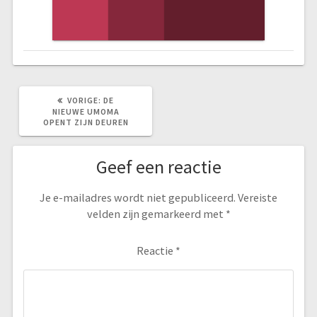
VORIG
VORIGE:
DE
BERICHT:
NIEUWE UMOMA
OPENT ZIJN DEUREN
Geef een reactie
Je e-mailadres wordt niet gepubliceerd.
Vereiste
velden zijn gemarkeerd met
*
Reactie
*