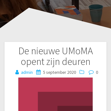
De nieuwe UMoMA
Bericht
opent zijn deuren
navigatie
admin
5 september 2020
0