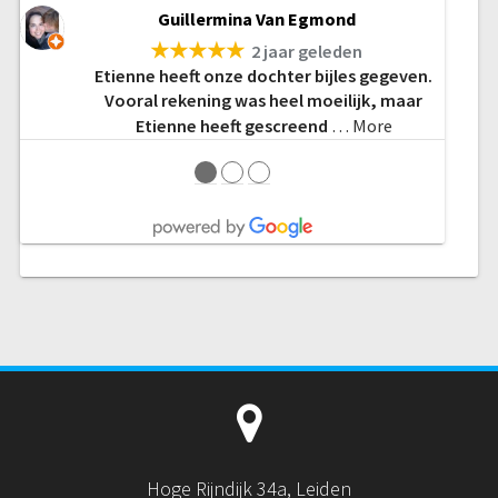
Guillermina Van Egmond
★★★★★
2 jaar geleden
Etienne heeft onze dochter bijles gegeven.
Vooral rekening was heel moeilijk, maar
Etienne heeft gescreend
… More
●
●
●
Hoge Rijndijk 34a, Leiden