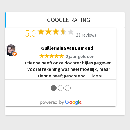
GOOGLE RATING
5,0
21 reviews
Guillermina Van Egmond
★★★★★
2 jaar geleden
Etienne heeft onze dochter bijles gegeven.
Vooral rekening was heel moeilijk, maar
Etienne heeft gescreend
… More
●
●
●