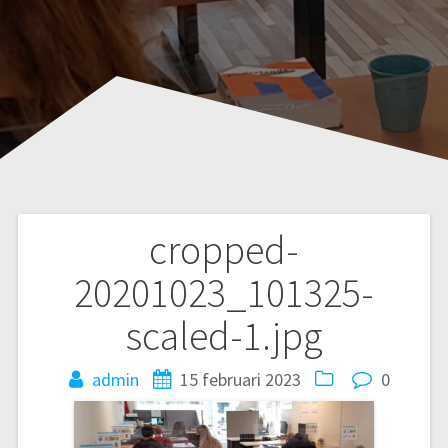
cropped-
Bericht
20201023_101325-
navigatie
scaled-1.jpg
admin
15 februari 2023
0