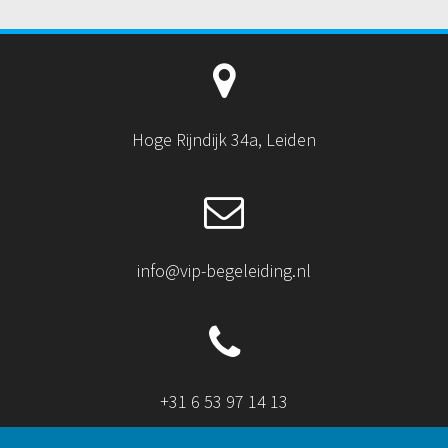
Hoge Rijndijk 34a, Leiden
info@vip-begeleiding.nl
+31 6 53 97 14 13