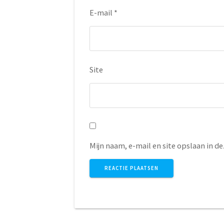
E-mail
*
Site
Mijn naam, e-mail en site opslaan in d