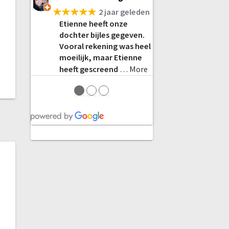
★★★★★
2 jaar geleden
Etienne heeft onze
dochter bijles gegeven.
Vooral rekening was heel
moeilijk, maar Etienne
heeft gescreend
… More
●
●
●