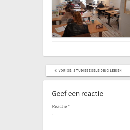
VORIG
VORIGE:
STUDIEBEGELEIDING LEIDEN
BERICHT:
Geef een reactie
Reactie
*