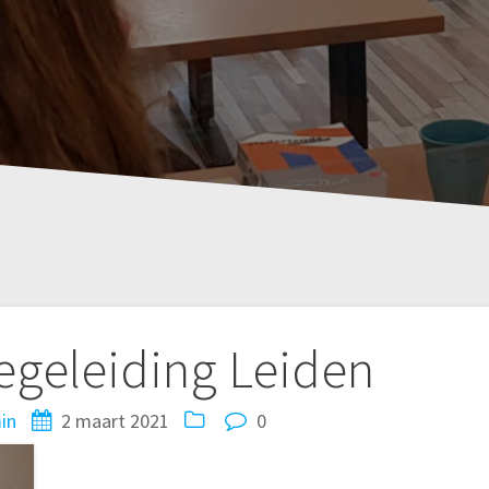
egeleiding Leiden
in
2 maart 2021
0