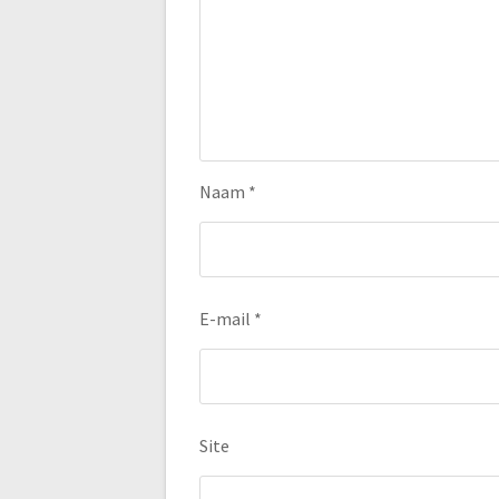
Naam
*
E-mail
*
Site