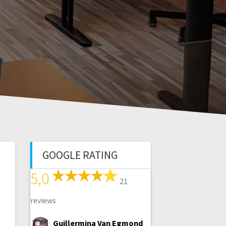
GOOGLE RATING
5,0
21
reviews
Guillermina Van Egmond