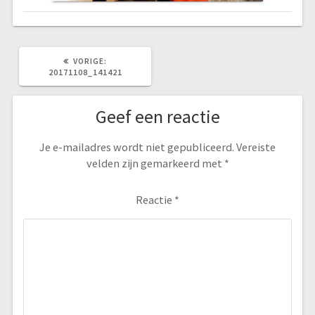
VORIG
VORIGE:
BERICHT:
20171108_141421
Geef een reactie
Je e-mailadres wordt niet gepubliceerd.
Vereiste
velden zijn gemarkeerd met
*
Reactie
*