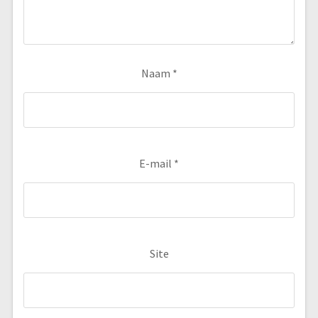
Naam
*
E-mail
*
Site