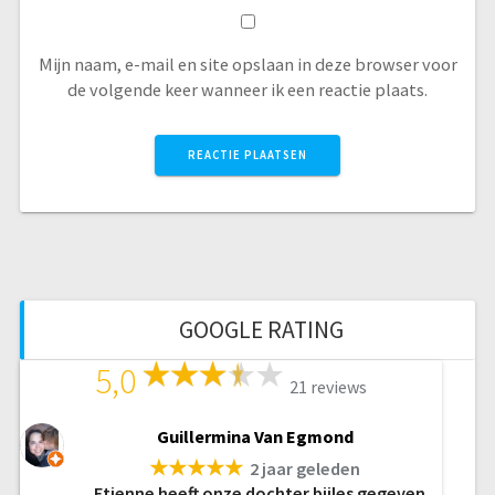
Mijn naam, e-mail en site opslaan in deze browser voor
de volgende keer wanneer ik een reactie plaats.
GOOGLE RATING
5,0
21 reviews
Guillermina Van Egmond
★★★★★
2 jaar geleden
Etienne heeft onze dochter bijles gegeven.